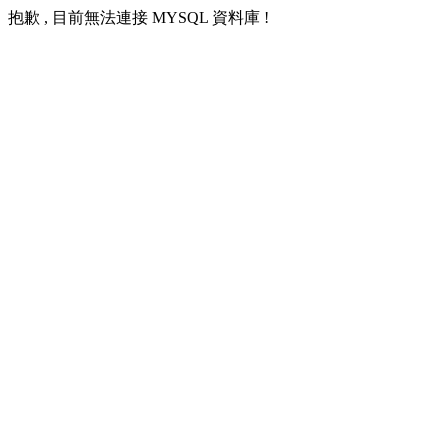
抱歉 , 目前無法連接 MYSQL 資料庫 !